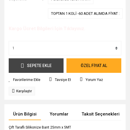
TOPTAN 1 KOLİ -60 ADET ALIMDA FİYAT :
Kargo Ücret Bilgileri İçin Tıklayınız.
SEPETE EKLE
ÖZEL FİYAT AL
Tavsiye Et
Yorum Yaz
Karşılaştır
Ürün Bilgisi
Yorumlar
Taksit Seçenekleri
Çift Taraflı Silikonize Bant 25mm x 5MT