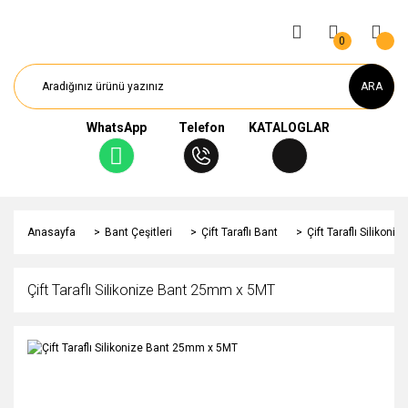
0
ARA
WhatsApp
Telefon
KATALOGLAR
Anasayfa
Bant Çeşitleri
Çift Taraflı Bant
Çift Taraflı Silikon
Çift Taraflı Silikonize Bant 25mm x 5MT