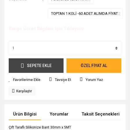
TOPTAN 1 KOLİ -60 ADET ALIMDA FİYAT :
Kargo Ücret Bilgileri İçin Tıklayınız.
SEPETE EKLE
ÖZEL FİYAT AL
Tavsiye Et
Yorum Yaz
Karşılaştır
Ürün Bilgisi
Yorumlar
Taksit Seçenekleri
Çift Taraflı Silikonize Bant 30mm x 5MT