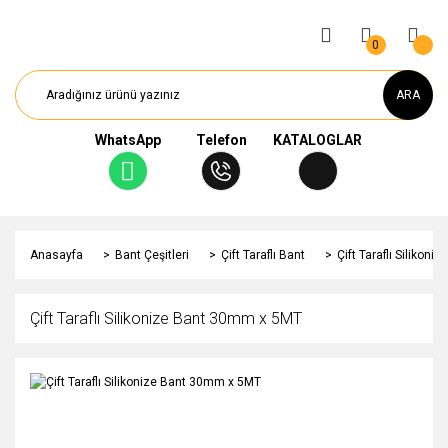
0
ARA
WhatsApp
Telefon
KATALOGLAR
Anasayfa
Bant Çeşitleri
Çift Taraflı Bant
Çift Taraflı Silikon
Çift Taraflı Silikonize Bant 30mm x 5MT