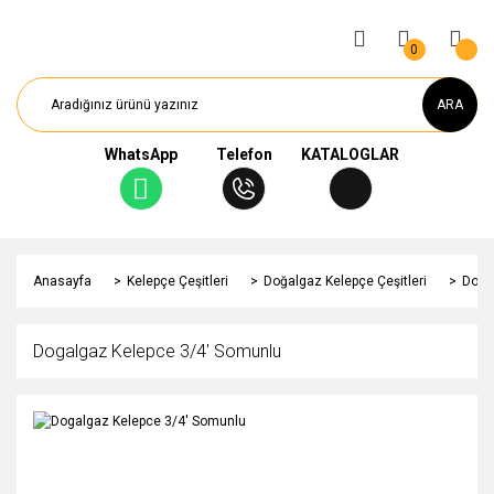
0
ARA
WhatsApp
Telefon
KATALOGLAR
Anasayfa
Kelepçe Çeşitleri
Doğalgaz Kelepçe Çeşitleri
Doga
Dogalgaz Kelepce 3/4' Somunlu