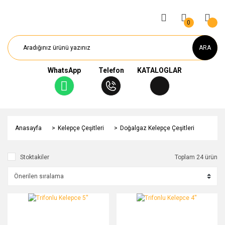
0
ARA
WhatsApp
Telefon
KATALOGLAR
Anasayfa
Kelepçe Çeşitleri
Doğalgaz Kelepçe Çeşitleri
Stoktakiler
Toplam 24 ürün