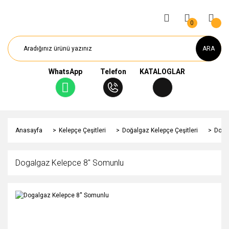
0
ARA
WhatsApp
Telefon
KATALOGLAR
Anasayfa
Kelepçe Çeşitleri
Doğalgaz Kelepçe Çeşitleri
Doga
Dogalgaz Kelepce 8'' Somunlu