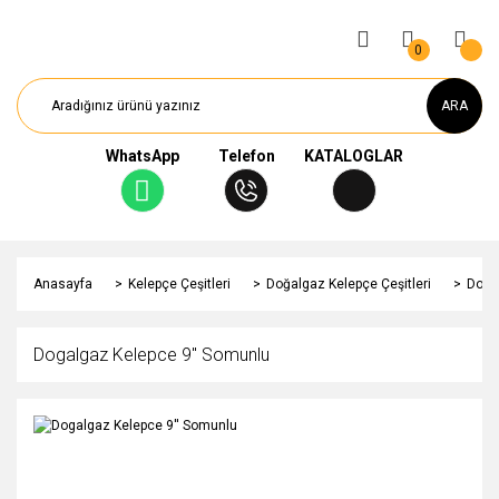
0
ARA
WhatsApp
Telefon
KATALOGLAR
Anasayfa
Kelepçe Çeşitleri
Doğalgaz Kelepçe Çeşitleri
Doga
Dogalgaz Kelepce 9'' Somunlu