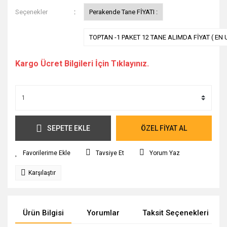
Seçenekler
Perakende Tane FİYATI :
TOPTAN -1 PAKET 12 TANE ALIMDA FİYAT ( EN 
Kargo Ücret Bilgileri İçin Tıklayınız.
SEPETE EKLE
ÖZEL FİYAT AL
Tavsiye Et
Yorum Yaz
Karşılaştır
Ürün Bilgisi
Yorumlar
Taksit Seçenekleri