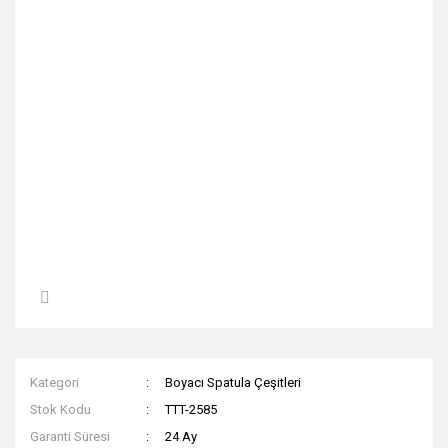
Kategori
Boyacı Spatula Çeşitleri
Stok Kodu
TTT-2585
Garanti Süresi
24 Ay