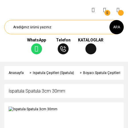
0
ARA
WhatsApp
Telefon
KATALOGLAR
Anasayfa
Ispatula Çeşitleri (Spatula)
Boyacı Spatula Çeşitleri
İspatula Spatula 3cm 30mm