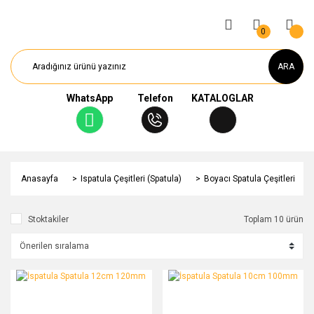
0
ARA
WhatsApp
Telefon
KATALOGLAR
Anasayfa
Ispatula Çeşitleri (Spatula)
Boyacı Spatula Çeşitleri
Stoktakiler
Toplam 10 ürün