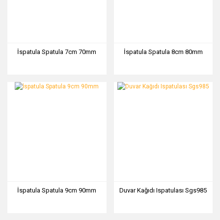
İspatula Spatula 7cm 70mm
İspatula Spatula 8cm 80mm
İspatula Spatula 9cm 90mm
Duvar Kağıdı Ispatulası Sgs985