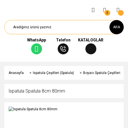
0
ARA
WhatsApp
Telefon
KATALOGLAR
Anasayfa
Ispatula Çeşitleri (Spatula)
Boyacı Spatula Çeşitleri
İspatula Spatula 8cm 80mm