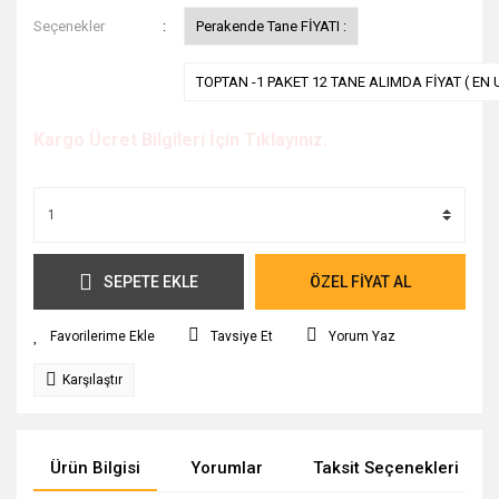
Seçenekler
Perakende Tane FİYATI :
TOPTAN -1 PAKET 12 TANE ALIMDA FİYAT ( EN 
Kargo Ücret Bilgileri İçin Tıklayınız.
SEPETE EKLE
ÖZEL FİYAT AL
Tavsiye Et
Yorum Yaz
Karşılaştır
Ürün Bilgisi
Yorumlar
Taksit Seçenekleri