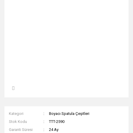
Kategori
Boyacı Spatula Çeşitleri
Stok Kodu
TTT-2590
Garanti Süresi
24 Ay