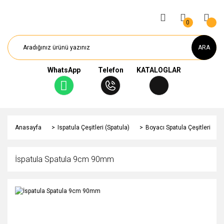
0
ARA
WhatsApp
Telefon
KATALOGLAR
Anasayfa
Ispatula Çeşitleri (Spatula)
Boyacı Spatula Çeşitleri
İspatula Spatula 9cm 90mm