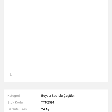
Kategori
Boyacı Spatula Çeşitleri
Stok Kodu
TTT-2591
Garanti Süresi
24 Ay