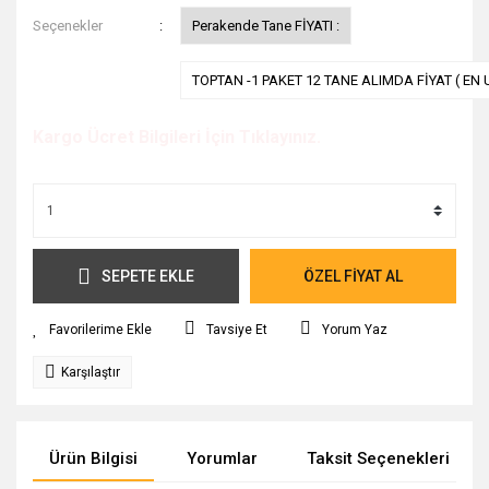
Seçenekler
Perakende Tane FİYATI :
TOPTAN -1 PAKET 12 TANE ALIMDA FİYAT ( EN 
Kargo Ücret Bilgileri İçin Tıklayınız.
SEPETE EKLE
ÖZEL FİYAT AL
Tavsiye Et
Yorum Yaz
Karşılaştır
Ürün Bilgisi
Yorumlar
Taksit Seçenekleri