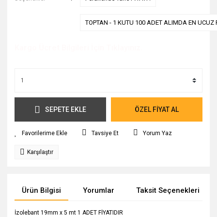
TOPTAN - 1 KUTU 100 ADET ALIMDA EN UCUZ F
Kargo Ücret Bilgileri İçin Tıklayınız.
SEPETE EKLE
ÖZEL FİYAT AL
Tavsiye Et
Yorum Yaz
Karşılaştır
Ürün Bilgisi
Yorumlar
Taksit Seçenekleri
İzolebant 19mm x 5 mt 1 ADET FİYATIDIR