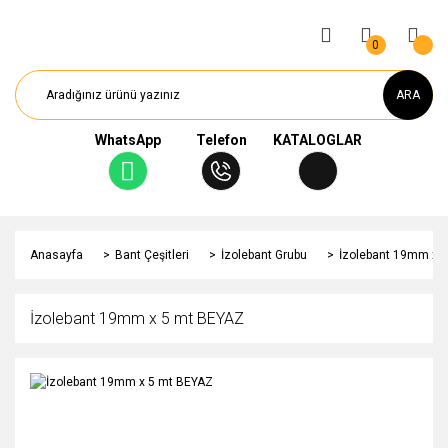
0
ARA
WhatsApp
Telefon
KATALOGLAR
Anasayfa
Bant Çeşitleri
İzolebant Grubu
İzolebant 19mm x 
İzolebant 19mm x 5 mt BEYAZ