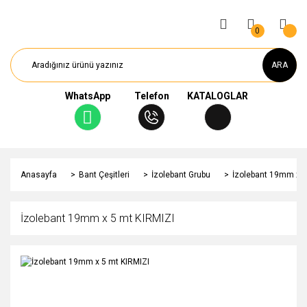
0
ARA
WhatsApp
Telefon
KATALOGLAR
Anasayfa
Bant Çeşitleri
İzolebant Grubu
İzolebant 19mm x 5
İzolebant 19mm x 5 mt KIRMIZI