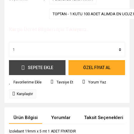
TOPTAN - 1 KUTU 100 ADET ALIMDA EN UCUZ F
Kargo Ücret Bilgileri İçin Tıklayınız.
SEPETE EKLE
ÖZEL FİYAT AL
Tavsiye Et
Yorum Yaz
Karşılaştır
Ürün Bilgisi
Yorumlar
Taksit Seçenekleri
İzolebant 19mm x 5 mt 1 ADET FİYATIDIR