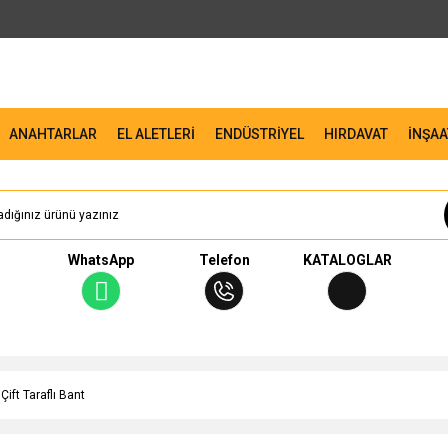
ANAHTARLAR
EL ALETLERİ
ENDÜSTRİYEL
HIRDAVAT
İNŞAA
WhatsApp
Telefon
KATALOGLAR
 Çift Taraflı Bant