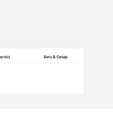
eriniz
Soru & Cevap
za iletebilirsiniz.