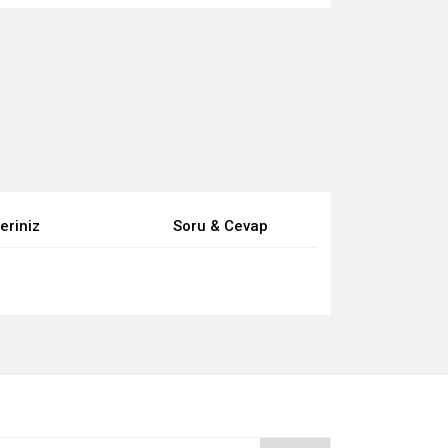
eriniz
Soru & Cevap
za iletebilirsiniz.