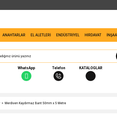
ANAHTARLAR
EL ALETLERİ
ENDÜSTRİYEL
HIRDAVAT
İNŞAA
WhatsApp
Telefon
KATALOGLAR
r
Merdiven Kaydırmaz Bant 50mm x 5 Metre