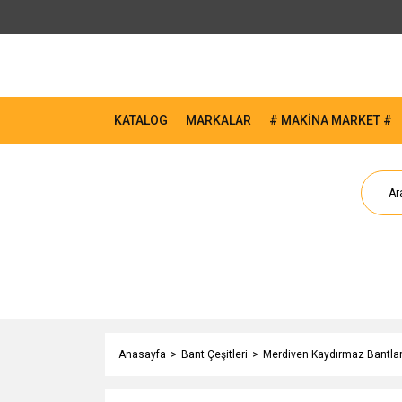
KATALOG
MARKALAR
# MAKİNA MARKET #
Anasayfa
Bant Çeşitleri
Merdiven Kaydırmaz Bantla