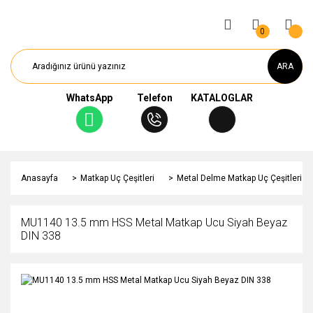
0
ARA
WhatsApp
Telefon
KATALOGLAR
Anasayfa
Matkap Uç Çeşitleri
Metal Delme Matkap Uç Çeşitleri
MU1140 13.5 mm HSS Metal Matkap Ucu Siyah Beyaz
DIN 338