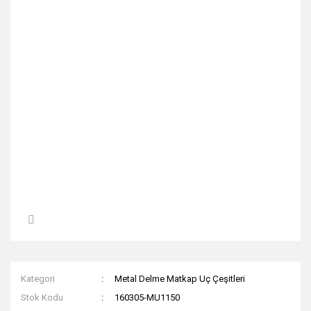
Kategori
Metal Delme Matkap Uç Çeşitleri
Stok Kodu
160305-MU1150