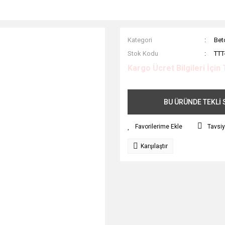
Kategori
Bet
Stok Kodu
TTT
Kargo Ücret Bilgileri İçin 
BU ÜRÜNDE TEKLİ S
Tavsiy
Karşılaştır