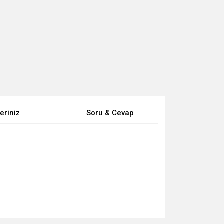
eriniz
Soru & Cevap
za iletebilirsiniz.