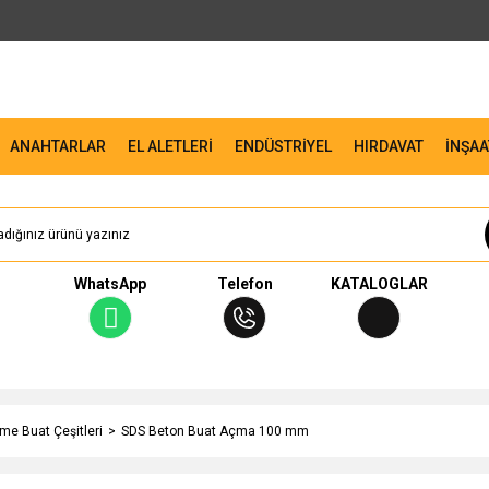
ANAHTARLAR
EL ALETLERİ
ENDÜSTRİYEL
HIRDAVAT
İNŞAA
WhatsApp
Telefon
KATALOGLAR
me Buat Çeşitleri
SDS Beton Buat Açma 100 mm