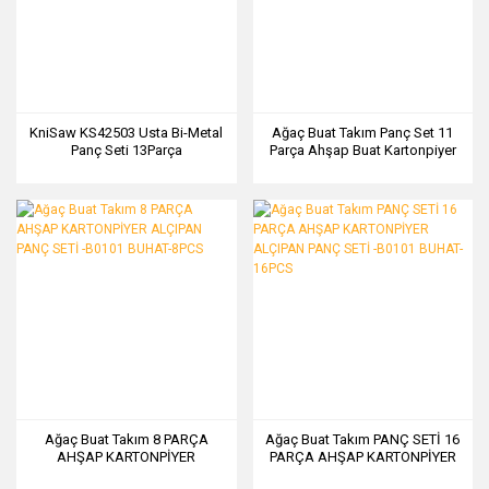
KniSaw KS42503 Usta Bi-Metal
Ağaç Buat Takım Panç Set 11
Panç Seti 13Parça
Parça Ahşap Buat Kartonpiyer
Alçıpan Panç Seti -B0101
BUHAT-11PCS
Ağaç Buat Takım 8 PARÇA
Ağaç Buat Takım PANÇ SETİ 16
AHŞAP KARTONPİYER
PARÇA AHŞAP KARTONPİYER
ALÇIPAN PANÇ SETİ -B0101
ALÇIPAN PANÇ SETİ -B0101