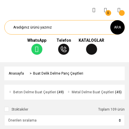
0
ARA
WhatsApp
Telefon
KATALOGLAR
Anasayfa
Buat Delik Delme Panç Çeşitleri
Beton Delme Buat Çeşitleri
(49)
Metal Delme Buat Çeşitleri
(45)
Stoktakiler
Toplam 109 ürün