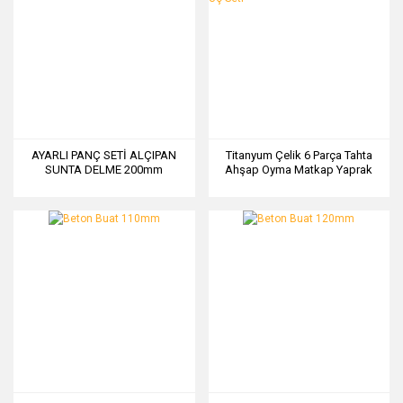
AYARLI PANÇ SETİ ALÇIPAN
Titanyum Çelik 6 Parça Tahta
SUNTA DELME 200mm
Ahşap Oyma Matkap Yaprak
Kelebek Uç Seti