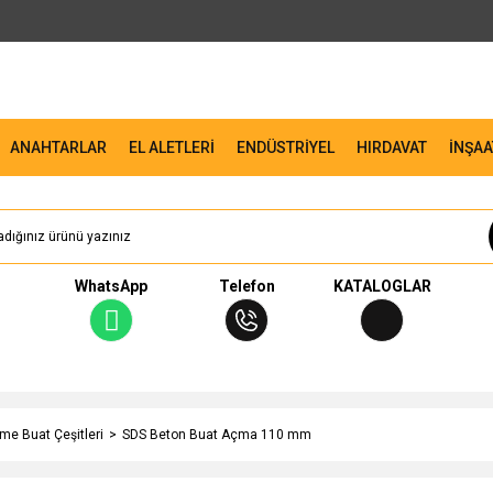
ANAHTARLAR
EL ALETLERİ
ENDÜSTRİYEL
HIRDAVAT
İNŞAA
WhatsApp
Telefon
KATALOGLAR
me Buat Çeşitleri
SDS Beton Buat Açma 110 mm