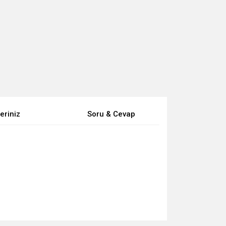
eriniz
Soru & Cevap
za iletebilirsiniz.