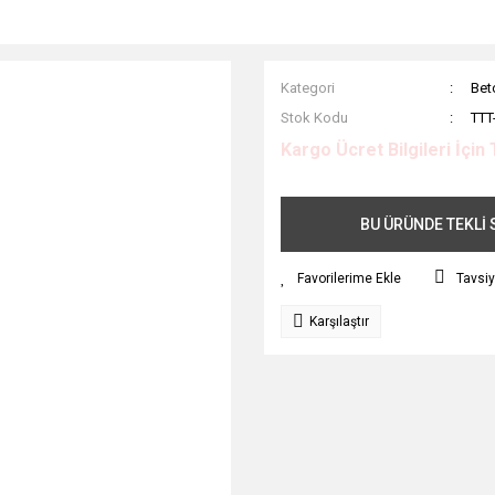
Kategori
Bet
Stok Kodu
TTT
Kargo Ücret Bilgileri İçin 
BU ÜRÜNDE TEKLİ S
Tavsiy
Karşılaştır