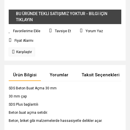
BU ÜRÜNDE TEKLİ SATIŞIMIZ YOKTUR - BİLGİ İÇİN
TIKLAYIN
Tavsiye Et
Yorum Yaz
Fiyat Alarmı
Karşılaştır
Ürün Bilgisi
Yorumlar
Taksit Seçenekleri
SDS Beton Buat Açma 30 mm
30 mm çap
SDS Plus bağlantılı
Beton buat açma setidir.
Beton, briket gibi malzemelerde hassasiyetle delikler açar.