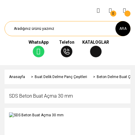
0
ARA
WhatsApp
Telefon
KATALOGLAR
Anasayfa
Buat Delik Delme Panç Çeşitleri
Beton Delme Buat Çeşit
SDS Beton Buat Açma 30 mm