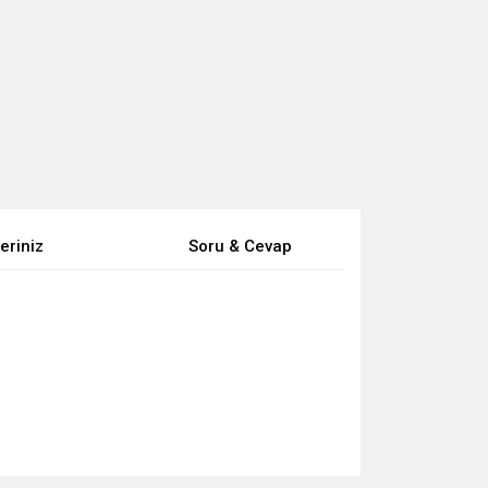
eriniz
Soru & Cevap
za iletebilirsiniz.