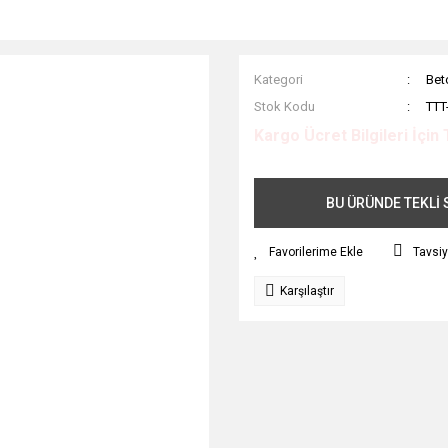
Kategori
Bet
Stok Kodu
TTT
Kargo Ücret Bilgileri İçin 
BU ÜRÜNDE TEKLİ S
Tavsiy
Karşılaştır