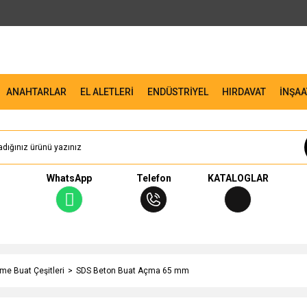
ANAHTARLAR
EL ALETLERİ
ENDÜSTRİYEL
HIRDAVAT
İNŞAA
WhatsApp
Telefon
KATALOGLAR
me Buat Çeşitleri
SDS Beton Buat Açma 65 mm