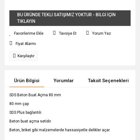
BU ÜRÜNDE TEKLİ SATIŞIMIZ YOKTUR - BİLGİ İÇİN
TIKLAYIN
Tavsiye Et
Yorum Yaz
Fiyat Alarmı
Karşılaştır
Ürün Bilgisi
Yorumlar
Taksit Seçenekleri
SDS Beton Buat Açma 80 mm
80 mm çap
SDS Plus bağlantılı
Beton buat açma setidir.
Beton, briket gibi malzemelerde hassasiyetle delikler açar.