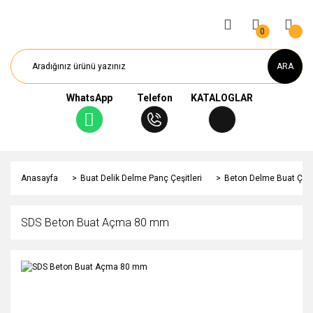
0
ARA
WhatsApp
Telefon
KATALOGLAR
Anasayfa
Buat Delik Delme Panç Çeşitleri
Beton Delme Buat Çeşit
SDS Beton Buat Açma 80 mm