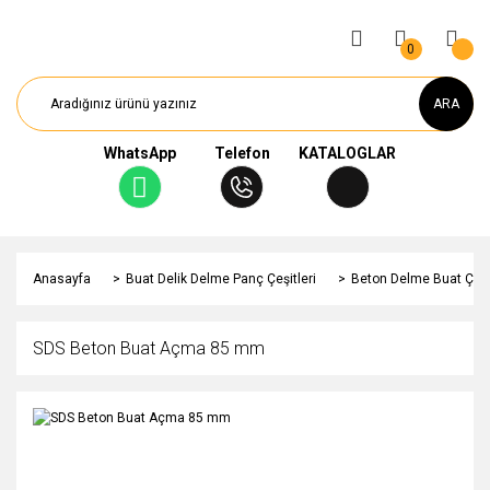
0
ARA
WhatsApp
Telefon
KATALOGLAR
Anasayfa
Buat Delik Delme Panç Çeşitleri
Beton Delme Buat Çeşit
SDS Beton Buat Açma 85 mm