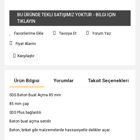
BU ÜRÜNDE TEKLİ SATIŞIMIZ YOKTUR - BİLGİ İÇİN
TIKLAYIN
Tavsiye Et
Yorum Yaz
Fiyat Alarmı
Karşılaştır
Ürün Bilgisi
Yorumlar
Taksit Seçenekleri
SDS Beton Buat Açma 85 mm
85 mm çap
SDS Plus bağlantılı
Beton buat açma setidir.
Beton, briket gibi malzemelerde hassasiyetle delikler açar.