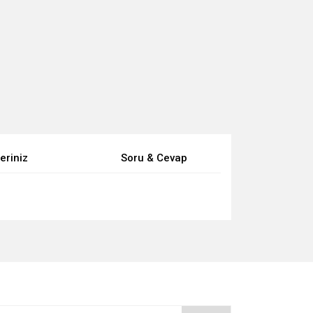
eriniz
Soru & Cevap
za iletebilirsiniz.