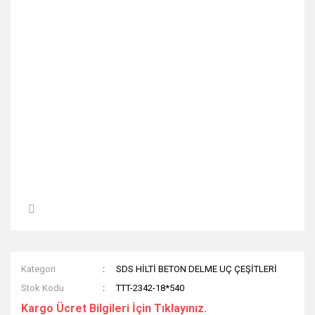
Kategori
SDS HİLTİ BETON DELME UÇ ÇEŞİTLERİ
Stok Kodu
TTT-2342-18*540
Kargo Ücret Bilgileri İçin Tıklayınız.