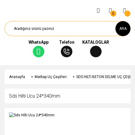
0
ARA
WhatsApp
Telefon
KATALOGLAR
Anasayfa
Matkap Uç Çeşitleri
SDS HİLTİ BETON DELME UÇ ÇEŞİTL
Sds Hilti Ucu 24*340mm