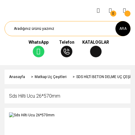
0
ARA
WhatsApp
Telefon
KATALOGLAR
Anasayfa
Matkap Uç Çeşitleri
SDS HİLTİ BETON DELME UÇ ÇEŞİTL
Sds Hilti Ucu 26*570mm