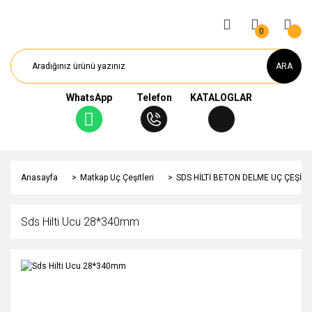
0
ARA
WhatsApp
Telefon
KATALOGLAR
Anasayfa
Matkap Uç Çeşitleri
SDS HİLTİ BETON DELME UÇ ÇEŞİTL
Sds Hilti Ucu 28*340mm