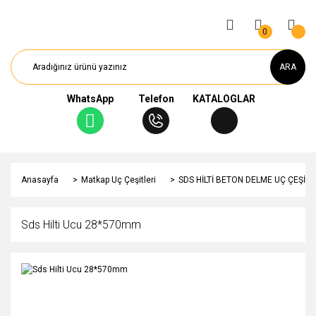
0
ARA
WhatsApp
Telefon
KATALOGLAR
Anasayfa
Matkap Uç Çeşitleri
SDS HİLTİ BETON DELME UÇ ÇEŞİTL
Sds Hilti Ucu 28*570mm