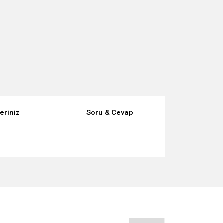
eriniz
Soru & Cevap
za iletebilirsiniz.