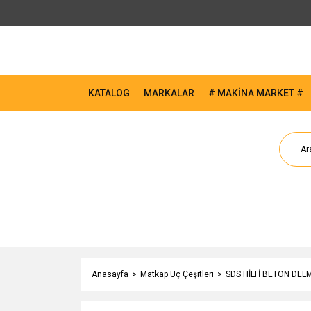
KATALOG
MARKALAR
# MAKİNA MARKET #
Anasayfa
Matkap Uç Çeşitleri
SDS HİLTİ BETON DEL