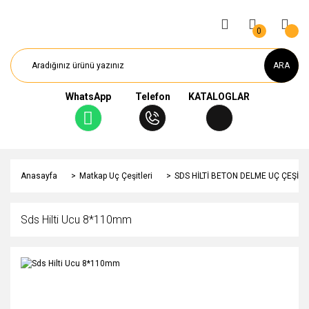
0
ARA
WhatsApp
Telefon
KATALOGLAR
Anasayfa
Matkap Uç Çeşitleri
SDS HİLTİ BETON DELME UÇ ÇEŞİTL
Sds Hilti Ucu 8*110mm