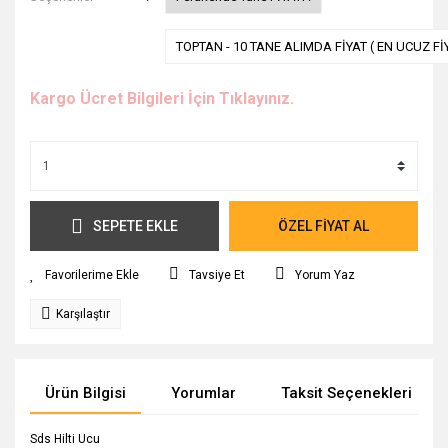
TOPTAN - 10 TANE ALIMDA FİYAT ( EN UCUZ Fİ
Kargo Ücret Bilgileri İçin Tıklayınız.
SEPETE EKLE
ÖZEL FİYAT AL
Tavsiye Et
Yorum Yaz
Karşılaştır
Ürün Bilgisi
Yorumlar
Taksit Seçenekleri
Sds Hilti Ucu