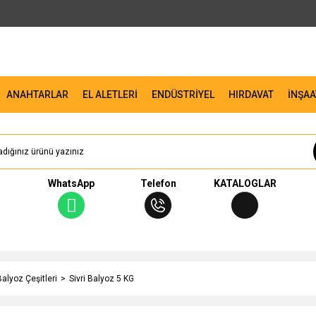
ANAHTARLAR
EL ALETLERİ
ENDÜSTRİYEL
HIRDAVAT
İNŞAA
WhatsApp
Telefon
KATALOGLAR
Balyoz Çeşitleri
Sivri Balyoz 5 KG