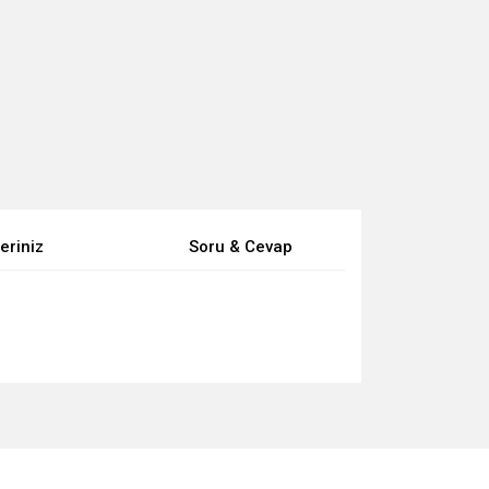
eriniz
Soru & Cevap
za iletebilirsiniz.