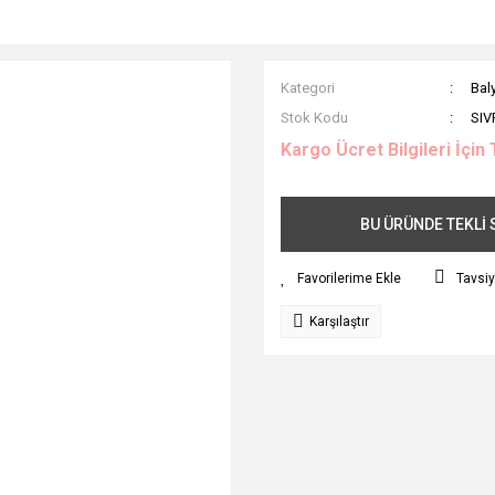
Kategori
Bal
Stok Kodu
SIV
Kargo Ücret Bilgileri İçin 
BU ÜRÜNDE TEKLİ S
Tavsiy
Karşılaştır