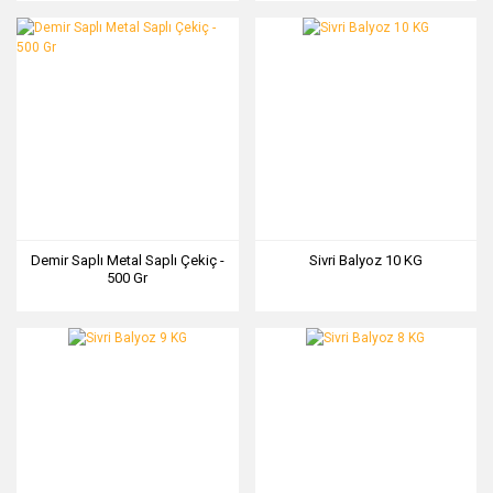
Demir Saplı Metal Saplı Çekiç -
Sivri Balyoz 10 KG
500 Gr