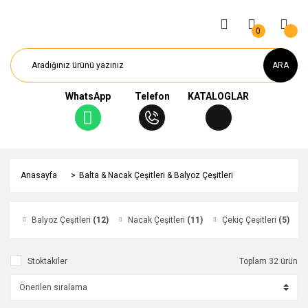
0
ARA
WhatsApp
Telefon
KATALOGLAR
Anasayfa
Balta & Nacak Çeşitleri & Balyoz Çeşitleri
Balyoz Çeşitleri
(12)
Nacak Çeşitleri
(11)
Çekiç Çeşitleri
(5)
Stoktakiler
Toplam 32 ürün