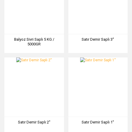
Balyoz Sivri Saplı 5 KG /
Satır Demir Saplı 3''
5000GR
Satır Demir Saplı 2''
Satır Demir Saplı 1''