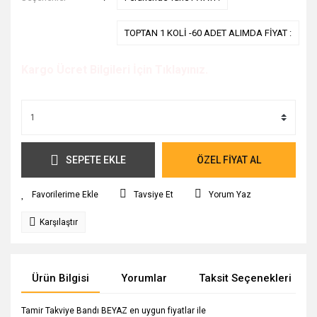
TOPTAN 1 KOLİ -60 ADET ALIMDA FİYAT :
Kargo Ücret Bilgileri İçin Tıklayınız.
SEPETE EKLE
ÖZEL FİYAT AL
Tavsiye Et
Yorum Yaz
Karşılaştır
Ürün Bilgisi
Yorumlar
Taksit Seçenekleri
Tamir Takviye Bandı BEYAZ en uygun fiyatlar ile