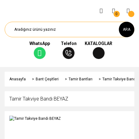
0
ARA
WhatsApp
Telefon
KATALOGLAR
Anasayfa
Bant Çeşitleri
Tamir Bantları
Tamir Takviye Bandı
Tamir Takviye Bandı BEYAZ