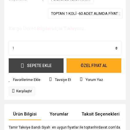
TOPTAN 1 KOLİ -60 ADET ALIMDA FİYAT :
Kargo Ücret Bilgileri İçin Tıklayınız.
SEPETE EKLE
ÖZEL FİYAT AL
Tavsiye Et
Yorum Yaz
Karşılaştır
Ürün Bilgisi
Yorumlar
Taksit Seçenekleri
Tamir Takviye Bandı Siyah en uygun fiyatlar ile toptanhirdavat.com'da.