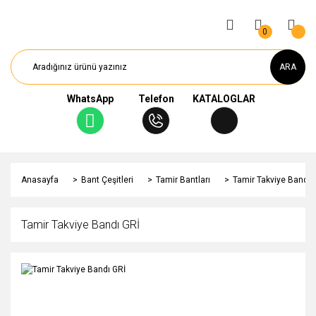
0
ARA
WhatsApp
Telefon
KATALOGLAR
Anasayfa
Bant Çeşitleri
Tamir Bantları
Tamir Takviye Bandı 
Tamir Takviye Bandı GRİ