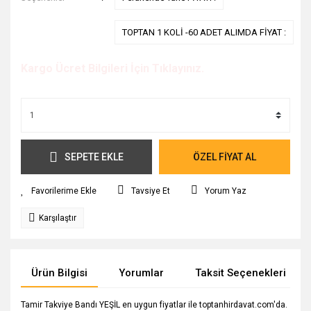
TOPTAN 1 KOLİ -60 ADET ALIMDA FİYAT :
Kargo Ücret Bilgileri İçin Tıklayınız.
SEPETE EKLE
ÖZEL FİYAT AL
Tavsiye Et
Yorum Yaz
Karşılaştır
Ürün Bilgisi
Yorumlar
Taksit Seçenekleri
Tamir Takviye Bandı YEŞİL en uygun fiyatlar ile toptanhirdavat.com'da.