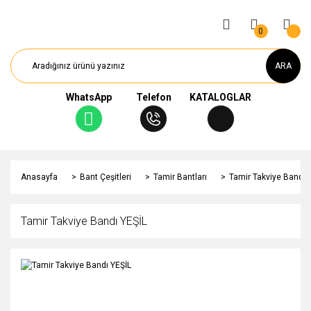
0
ARA
WhatsApp
Telefon
KATALOGLAR
Anasayfa
Bant Çeşitleri
Tamir Bantları
Tamir Takviye Bandı 
Tamir Takviye Bandı YEŞİL