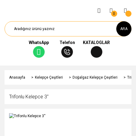
0
ARA
WhatsApp
Telefon
KATALOGLAR
Anasayfa
Kelepçe Çeşitleri
Doğalgaz Kelepçe Çeşitleri
Trifo
Trifonlu Kelepce 3''