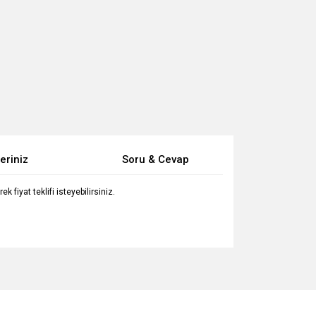
eriniz
Soru & Cevap
fiyat teklifi isteyebilirsiniz.
za iletebilirsiniz.