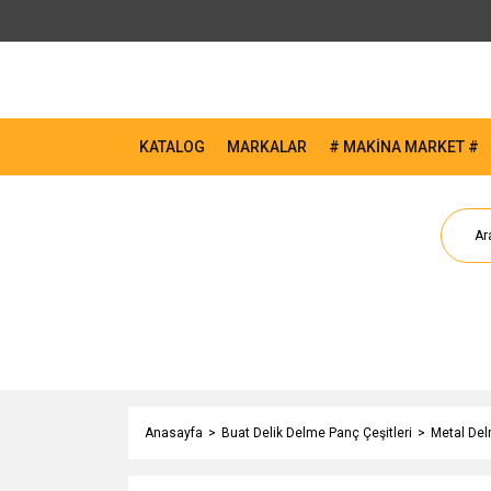
KATALOG
MARKALAR
# MAKİNA MARKET #
Anasayfa
Buat Delik Delme Panç Çeşitleri
Metal Del