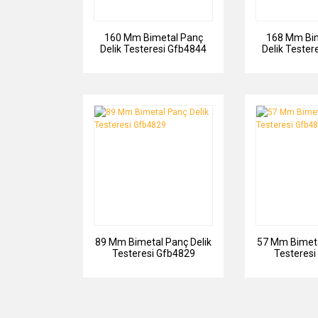
160 Mm Bimetal Panç
168 Mm Bim
Delik Testeresi Gfb4844
Delik Tester
89 Mm Bimetal Panç Delik
57 Mm Bimeta
Testeresi Gfb4829
Testeresi