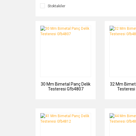
Stoktakiler
30 Mm Bimetal Panç Delik
32 Mm Bimeta
Testeresi Gfb4807
Testeresi