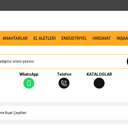
ANAHTARLAR
EL ALETLERİ
ENDÜSTRİYEL
HIRDAVAT
İNŞAA
WhatsApp
Telefon
KATALOGLAR
me Buat Çeşitleri