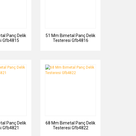
al Panç Delik
51 Mm Bimetal Panç Delik
si Gfb4815
Testeresi Gfb4816
al Panç Delik
68 Mm Bimetal Panç Delik
si Gfb4821
Testeresi Gfb4822