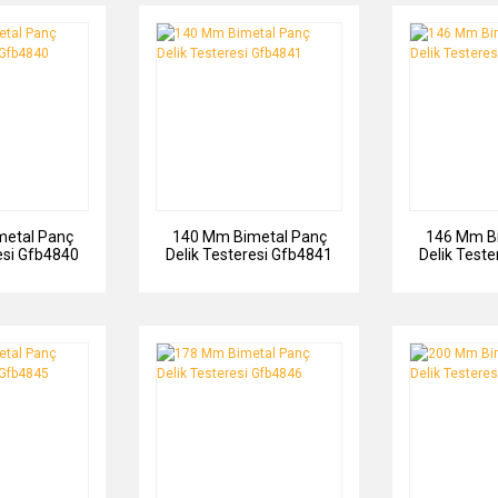
etal Panç
140 Mm Bimetal Panç
146 Mm B
esi Gfb4840
Delik Testeresi Gfb4841
Delik Test