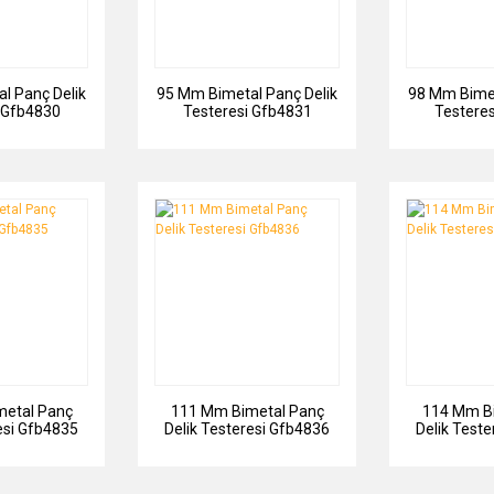
l Panç Delik
95 Mm Bimetal Panç Delik
98 Mm Bimet
 Gfb4830
Testeresi Gfb4831
Testere
etal Panç
111 Mm Bimetal Panç
114 Mm B
esi Gfb4835
Delik Testeresi Gfb4836
Delik Test