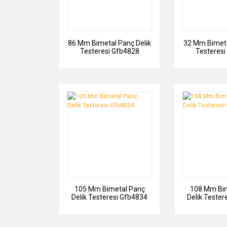
86 Mm Bimetal Panç Delik
32 Mm Bimeta
Testeresi Gfb4828
Testeresi
105 Mm Bimetal Panç
108 Mm Bim
Delik Testeresi Gfb4834
Delik Tester