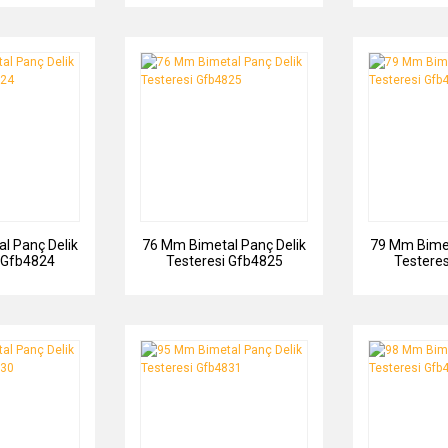
l Panç Delik
76 Mm Bimetal Panç Delik
79 Mm Bimet
 Gfb4824
Testeresi Gfb4825
Testere