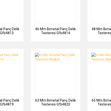
l Panç Delik
46 Mm Bimetal Panç Delik
48 Mm Bimet
 Gfb4813
Testeresi Gfb4814
Testere
l Panç Delik
63 Mm Bimetal Panç Delik
65 Mm Bimet
 Gfb4819
Testeresi Gfb4820
Testere