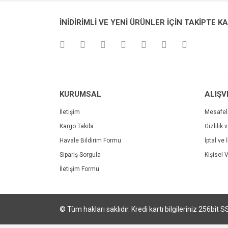
İNİDİRİMLİ VE YENİ ÜRÜNLER İÇİN TAKİPTE K
KURUMSAL
ALIŞV
İletişim
Mesafel
Kargo Takibi
Gizlilik 
Havale Bildirim Formu
İptal ve 
Sipariş Sorgula
Kişisel V
İletişim Formu
© Tüm hakları saklıdır. Kredi kartı bilgileriniz 256bit S