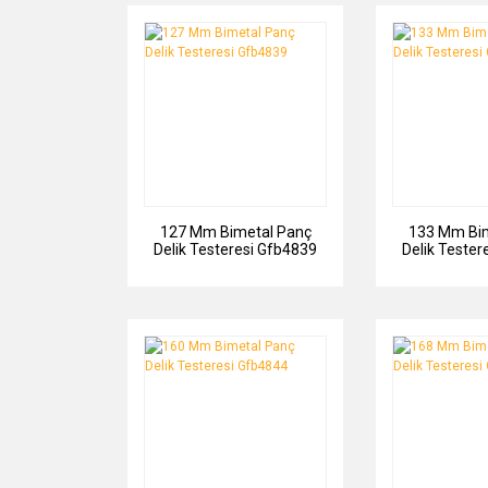
127 Mm Bimetal Panç
133 Mm Bim
Delik Testeresi Gfb4839
Delik Tester