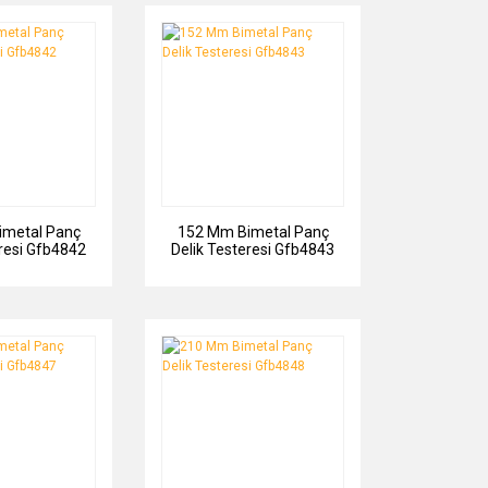
imetal Panç
152 Mm Bimetal Panç
eresi Gfb4842
Delik Testeresi Gfb4843