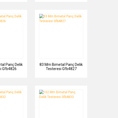
al Panç Delik
83 Mm Bimetal Panç Delik
si Gfb4826
Testeresi Gfb4827