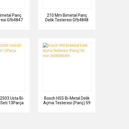
imetal Panç
210 Mm Bimetal Panç
eresi Gfb4847
Delik Testeresi Gfb4848
2503 Usta Bi-
Bosch HSS Bi-Metal Delik
 Seti 13Parça
Açma Testeresi (Panç) 59
mm 2608580491