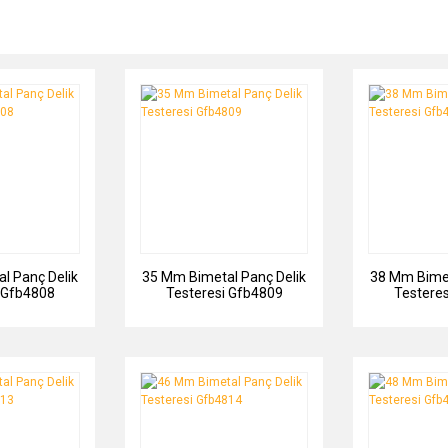
l Panç Delik
35 Mm Bimetal Panç Delik
38 Mm Bimet
 Gfb4808
Testeresi Gfb4809
Testere