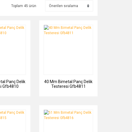
Toplam 45 ürün
al Panç Delik
40 Mm Bimetal Panç Delik
si Gfb4810
Testeresi Gfb4811