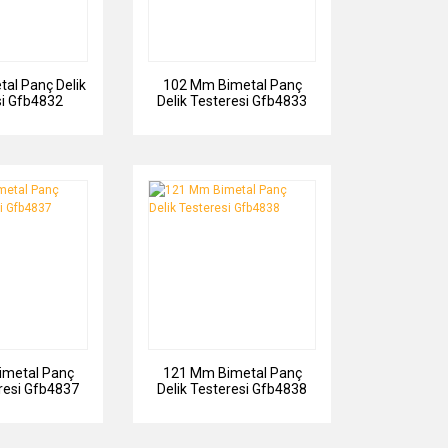
al Panç Delik
102 Mm Bimetal Panç
si Gfb4832
Delik Testeresi Gfb4833
imetal Panç
121 Mm Bimetal Panç
eresi Gfb4837
Delik Testeresi Gfb4838