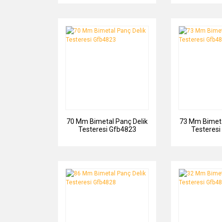
70 Mm Bimetal Panç Delik
73 Mm Bimeta
Testeresi Gfb4823
Testeresi