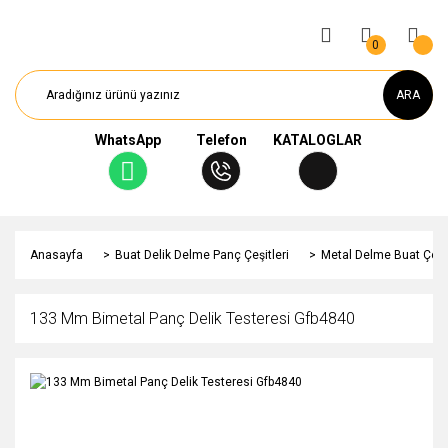
0
ARA
WhatsApp
Telefon
KATALOGLAR
Anasayfa
Buat Delik Delme Panç Çeşitleri
Metal Delme Buat Çeşit
133 Mm Bimetal Panç Delik Testeresi Gfb4840