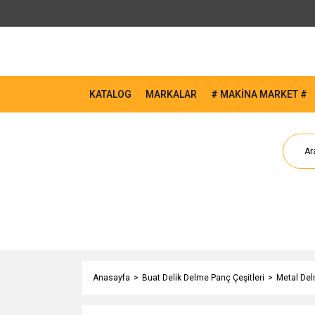
KATALOG
MARKALAR
# MAKİNA MARKET #
Anasayfa
Buat Delik Delme Panç Çeşitleri
Metal Del