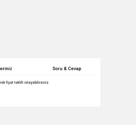
eriniz
Soru & Cevap
fiyat teklifi isteyebilirsiniz.
za iletebilirsiniz.