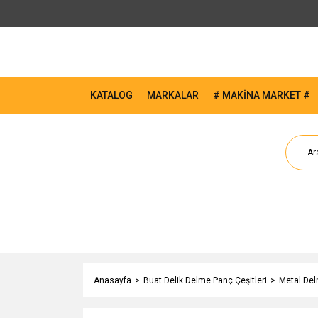
KATALOG
MARKALAR
# MAKİNA MARKET #
Anasayfa
Buat Delik Delme Panç Çeşitleri
Metal Del