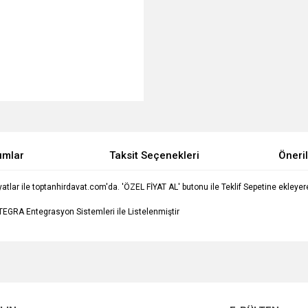
umlar
Taksit Seçenekleri
Öneril
r ile toptanhirdavat.com'da. 'ÖZEL FİYAT AL' butonu ile Teklif Sepetine ekleyerek f
EGRA Entegrasyon Sistemleri ile Listelenmiştir
e diğer konularda yetersiz gördüğünüz noktaları öneri formunu kullanarak tarafımı
Bu ürüne ilk yorumu siz yapın!
Ürün hakkında henüz soru sorulmamış.
r.