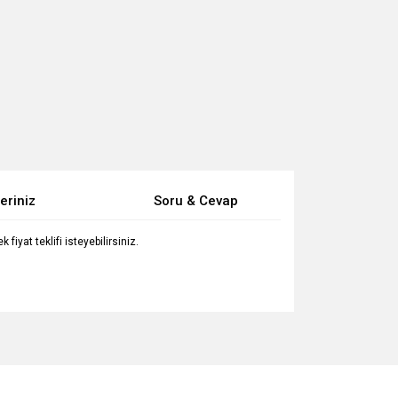
eriniz
Soru & Cevap
iyat teklifi isteyebilirsiniz.
za iletebilirsiniz.