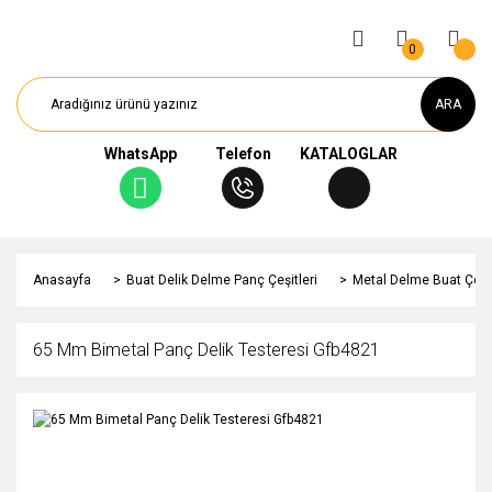
0
ARA
WhatsApp
Telefon
KATALOGLAR
Anasayfa
Buat Delik Delme Panç Çeşitleri
Metal Delme Buat Çeşit
65 Mm Bimetal Panç Delik Testeresi Gfb4821